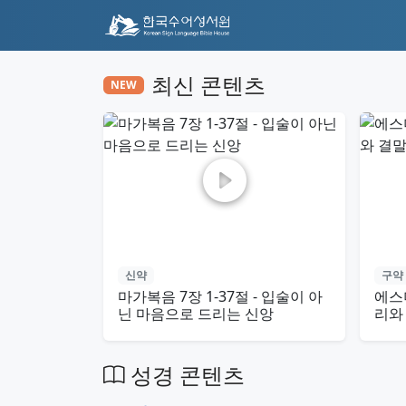
최신 콘텐츠
NEW
신약
구약
마가복음 7장 1-37절 - 입술이 아
에스더
닌 마음으로 드리는 신앙
리와
성경 콘텐츠