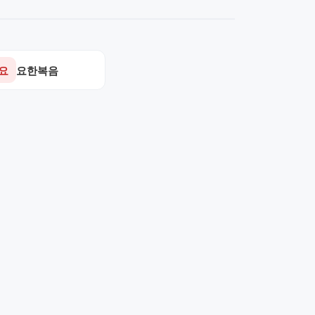
요
요한복음