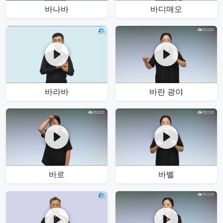
바나바
바디매오
바라바
바란 광야
바로
바벨