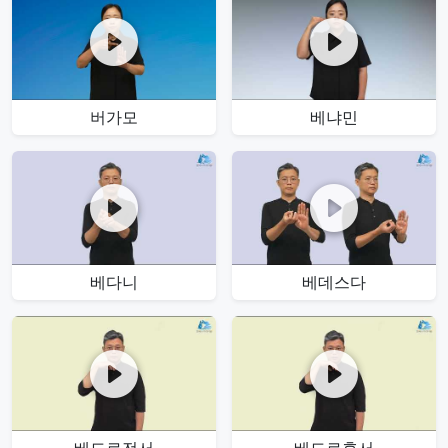
버가모
베냐민
베다니
베데스다